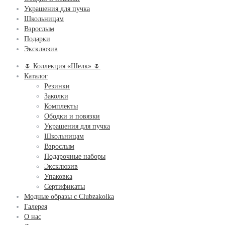
Украшения для пучка
Школьницам
Взрослым
Подарки
Эксклюзив
🌷 Коллекция «Шелк» 🌷
Каталог
Резинки
Заколки
Комплекты
Ободки и повязки
Украшения для пучка
Школьницам
Взрослым
Подарочные наборы
Эксклюзив
Упаковка
Сертификаты
Модные образы с Clubzakolka
Галерея
О нас