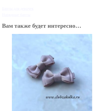
Банты для девочек
Нарядные банты
Вам также будет интересно…