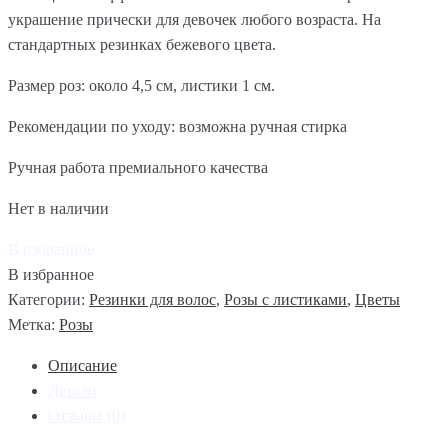
украшение прически для девочек любого возраста. На
стандартных резинках бежевого цвета.
Размер роз: около 4,5 см, листики 1 см.
Рекомендации по уходу: возможна ручная стирка
Ручная работа премиального качества
Нет в наличии
В избранное
В избранное
Категории:
Резинки для волос
,
Розы с листиками
,
Цветы
Метка:
Розы
Описание
Детали
Отзывы (0)