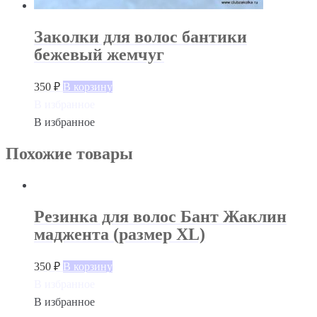
Заколки для волос бантики
бежевый жемчуг
350
₽
В корзину
В избранное
В избранное
Похожие товары
Резинка для волос Бант Жаклин
маджента (размер XL)
350
₽
В корзину
В избранное
В избранное