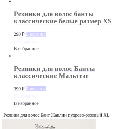
Резинки для волос банты
классические белые размер XS
290
₽
В корзину
В избранное
В избранное
Резинки для волос Банты
классические Мальтезе
390
₽
В корзину
В избранное
В избранное
Резинка для волос Бант Жаклин пудрово-розовый XL