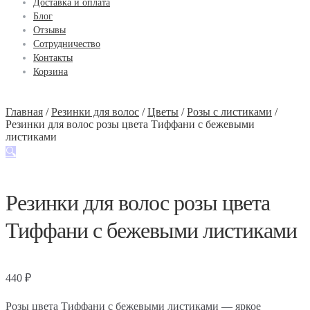
Доставка и оплата
Блог
Отзывы
Сотрудничество
Контакты
Корзина
Главная
/
Резинки для волос
/
Цветы
/
Розы с листиками
/
Резинки для волос розы цвета Тиффани с бежевыми
листиками
🔍
Резинки для волос розы цвета
Тиффани с бежевыми листиками
440
₽
Розы цвета Тиффани с бежевыми листиками — яркое