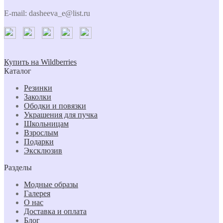
E-mail: dasheeva_e@list.ru
Купить на Wildberries
Каталог
Резинки
Заколки
Ободки и повязки
Украшения для пучка
Школьницам
Взрослым
Подарки
Эксклюзив
Разделы
Модные образы
Галерея
О нас
Доставка и оплата
Блог