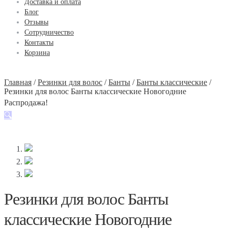
Доставка и оплата
Блог
Отзывы
Сотрудничество
Контакты
Корзина
Главная
/
Резинки для волос
/
Банты
/
Банты классические
/
Резинки для волос Банты классические Новогодние
Распродажа!
🔍
Резинки для волос Банты
классические Новогодние