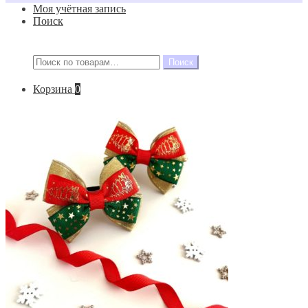
Моя учётная запись
Поиск
Искать:
Поиск
Корзина
0