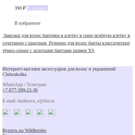
390
₽
В корзину
В избранное
В избранное
Заколки для волос бантики в клетку в сине-зелёную клетку в
сочетании с красным
Резинки для волос банты классические
тёмно-синие с золотыми бантами размер XS
Интернет-магазин аксессуаров для волос и украшений
Clubzakolka
WhatsApp / Телеграм:
+7-977-399-23-36
E-mail: dasheeva_e@list.ru
Купить на Wildberries