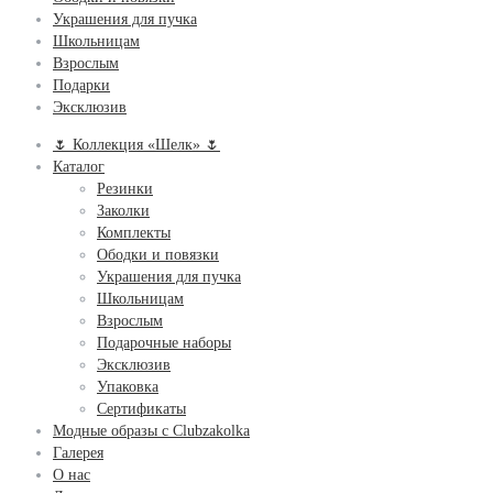
Украшения для пучка
Школьницам
Взрослым
Подарки
Эксклюзив
🌷 Коллекция «Шелк» 🌷
Каталог
Резинки
Заколки
Комплекты
Ободки и повязки
Украшения для пучка
Школьницам
Взрослым
Подарочные наборы
Эксклюзив
Упаковка
Сертификаты
Модные образы с Clubzakolka
Галерея
О нас