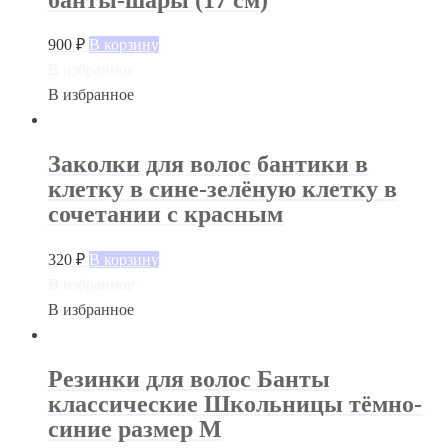
900
₽
В корзину
В избранное
В избранное
Заколки для волос бантики в
клетку в сине-зелёную клетку в
сочетании с красным
320
₽
В корзину
В избранное
В избранное
Резинки для волос Банты
классические Школьницы тёмно-
синие размер М