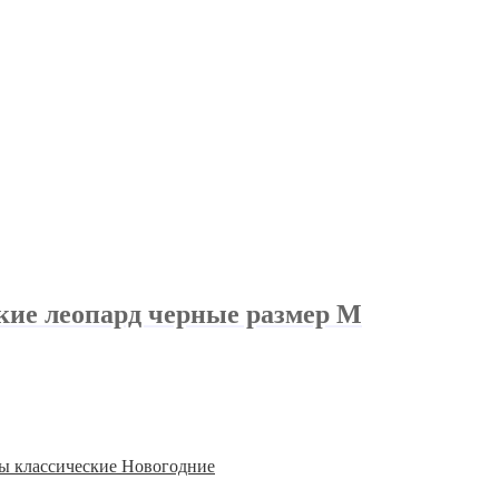
кие леопард черные размер М
ты классические Новогодние