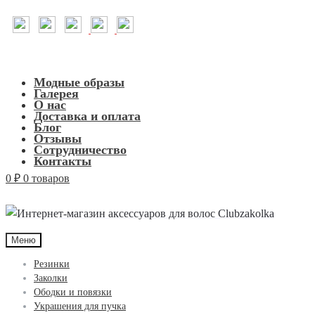
Модные образы
Галерея
О нас
Доставка и оплата
Блог
Отзывы
Сотрудничество
Контакты
0
₽
0 товаров
Меню
Резинки
Заколки
Ободки и повязки
Украшения для пучка