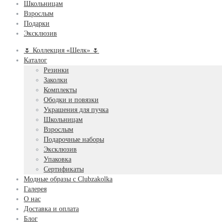
Школьницам
Взрослым
Подарки
Эксклюзив
🌷 Коллекция «Шелк» 🌷
Каталог
Резинки
Заколки
Комплекты
Ободки и повязки
Украшения для пучка
Школьницам
Взрослым
Подарочные наборы
Эксклюзив
Упаковка
Сертификаты
Модные образы с Clubzakolka
Галерея
О нас
Доставка и оплата
Блог