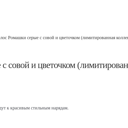
олос Ромашки серые с совой и цветочком (лимитированная колле
 с совой и цветочком (лимитирован
дут к красивым стильным нарядам.