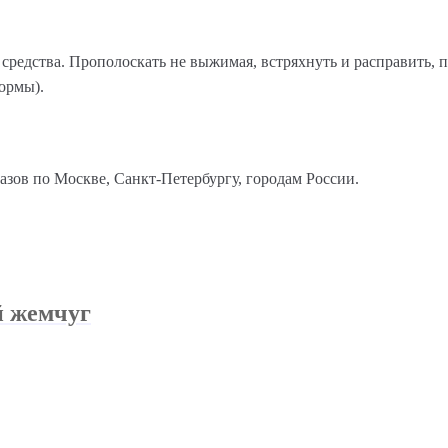
едства. Прополоскать не выжимая, встряхнуть и расправить, п
ормы).
казов по Москве, Санкт-Петербургу, городам России.
й жемчуг