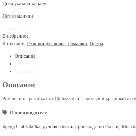
Цена указана за пару.
Нет в наличии
В избранное
В избранное
Категории:
Резинки для волос
,
Ромашки
,
Цветы
Описание
Детали
Отзывы (0)
Описание
Ромашки на резинках от Clubzakolka — милый и красивый аксе
О производителе
Бренд Clubzakolka, ручная работа. Производство Россия, Москв