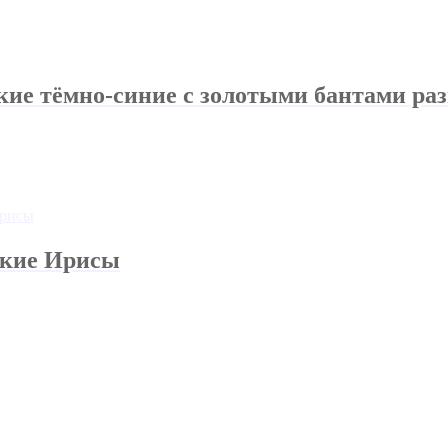
кие тёмно-синие с золотыми бантами ра
ские Ирисы