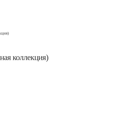
кция)
ная коллекция)