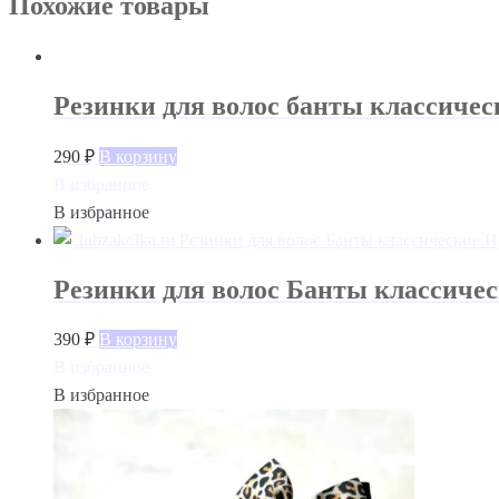
Похожие товары
Резинки для волос банты классичес
290
₽
В корзину
В избранное
В избранное
Резинки для волос Банты классиче
390
₽
В корзину
В избранное
В избранное