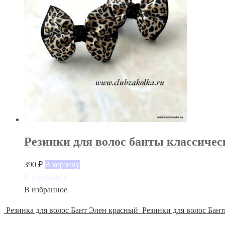
Резинки для волос банты классичес
390
₽
В корзину
В избранное
В избранное
Резинка для волос Бант Элен красный
Резинки для волос Бан