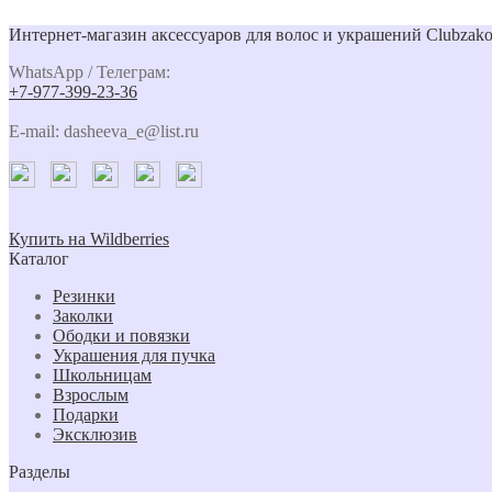
Интернет-магазин аксессуаров для волос и украшений Clubzako
WhatsApp / Телеграм:
+7-977-399-23-36
E-mail: dasheeva_e@list.ru
Купить на Wildberries
Каталог
Резинки
Заколки
Ободки и повязки
Украшения для пучка
Школьницам
Взрослым
Подарки
Эксклюзив
Разделы