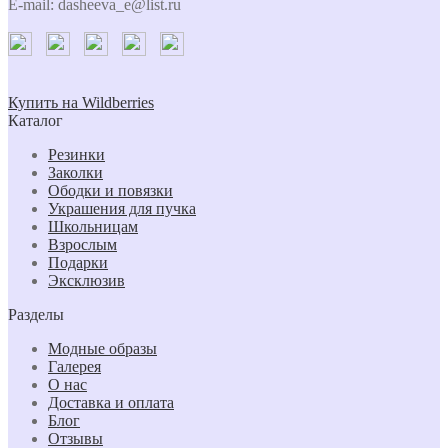
E-mail: dasheeva_e@list.ru
Купить на Wildberries
Каталог
Резинки
Заколки
Ободки и повязки
Украшения для пучка
Школьницам
Взрослым
Подарки
Эксклюзив
Разделы
Модные образы
Галерея
О нас
Доставка и оплата
Блог
Отзывы