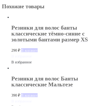
Похожие товары
Резинки для волос банты
классические тёмно-синие с
золотыми бантами размер XS
290
₽
В корзину
В избранное
В избранное
Резинки для волос Банты
классические Мальтезе
390
₽
В корзину
В избранное