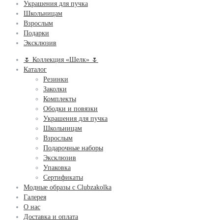
Украшения для пучка
Школьницам
Взрослым
Подарки
Эксклюзив
🌷 Коллекция «Шелк» 🌷
Каталог
Резинки
Заколки
Комплекты
Ободки и повязки
Украшения для пучка
Школьницам
Взрослым
Подарочные наборы
Эксклюзив
Упаковка
Сертификаты
Модные образы с Clubzakolka
Галерея
О нас
Доставка и оплата