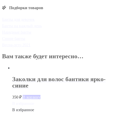
Подборки товаров
Банты для девочек
Банты на каждый день
Нарядные банты
Синие банты
Весна-лето 2021
Вам также будет интересно…
Заколки для волос бантики ярко-
синие
350
₽
В корзину
В избранное
В избранное