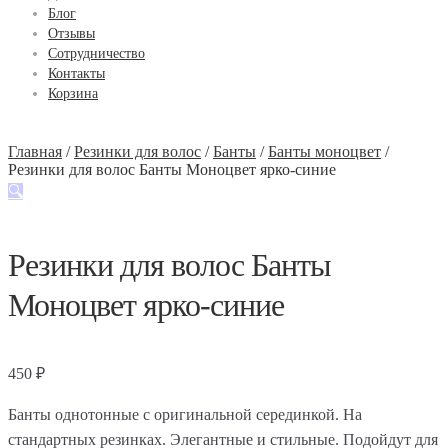
Блог
Отзывы
Сотрудничество
Контакты
Корзина
Главная
/
Резинки для волос
/
Банты
/
Банты моноцвет
/
Резинки для волос Банты Моноцвет ярко-синие
🔍
Резинки для волос Банты
Моноцвет ярко-синие
450
₽
Банты однотонные с оригинальной серединкой. На
стандартных резинках. Элегантные и стильные. Подойдут для