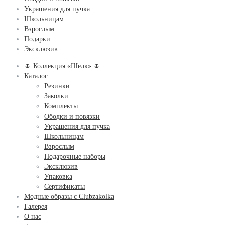
Украшения для пучка
Школьницам
Взрослым
Подарки
Эксклюзив
🌷 Коллекция «Шелк» 🌷
Каталог
Резинки
Заколки
Комплекты
Ободки и повязки
Украшения для пучка
Школьницам
Взрослым
Подарочные наборы
Эксклюзив
Упаковка
Сертификаты
Модные образы с Clubzakolka
Галерея
О нас