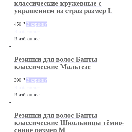
классические кружевные с
украшением из страз размер L
450
₽
В корзину
В избранное
В избранное
Резинки для волос Банты
классические Мальтезе
390
₽
В корзину
В избранное
В избранное
Резинки для волос Банты
классические Школьницы тёмно-
синие размер М