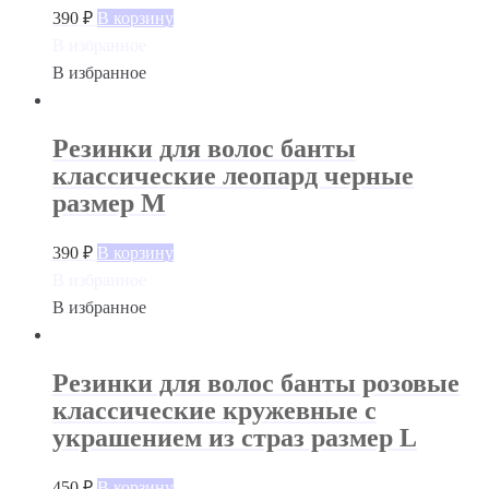
390
₽
В корзину
В избранное
В избранное
Резинки для волос банты
классические леопард черные
размер М
390
₽
В корзину
В избранное
В избранное
Резинки для волос банты розовые
классические кружевные с
украшением из страз размер L
450
₽
В корзину