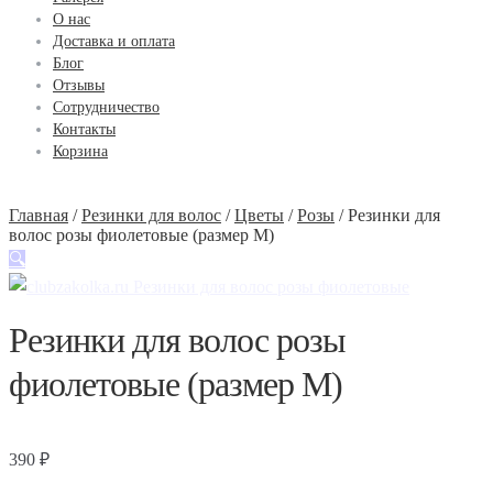
О нас
Доставка и оплата
Блог
Отзывы
Сотрудничество
Контакты
Корзина
Главная
/
Резинки для волос
/
Цветы
/
Розы
/
Резинки для
волос розы фиолетовые (размер М)
🔍
Резинки для волос розы
фиолетовые (размер М)
390
₽