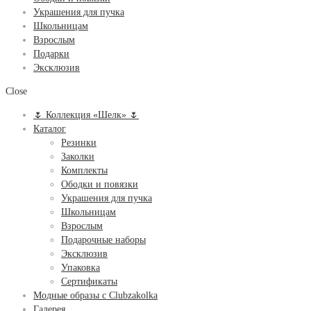
Украшения для пучка
Школьницам
Взрослым
Подарки
Эксклюзив
Close
🌷 Коллекция «Шелк» 🌷
Каталог
Резинки
Заколки
Комплекты
Ободки и повязки
Украшения для пучка
Школьницам
Взрослым
Подарочные наборы
Эксклюзив
Упаковка
Сертификаты
Модные образы с Clubzakolka
Галерея