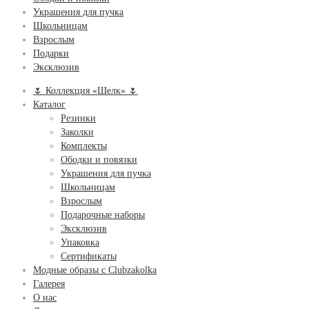
Украшения для пучка
Школьницам
Взрослым
Подарки
Эксклюзив
🌷 Коллекция «Шелк» 🌷
Каталог
Резинки
Заколки
Комплекты
Ободки и повязки
Украшения для пучка
Школьницам
Взрослым
Подарочные наборы
Эксклюзив
Упаковка
Сертификаты
Модные образы с Clubzakolka
Галерея
О нас