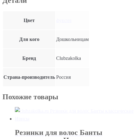
Детали
Цвет
фуксия
Для кого
Дошкольницам
Бренд
Clubzakolka
Страна-производитель
Россия
Похожие товары
Резинки для волос Банты