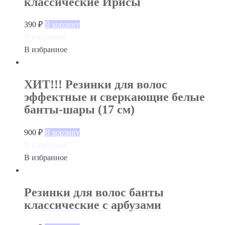
классические Ирисы
390
₽
В корзину
В избранное
В избранное
ХИТ!!! Резинки для волос
эффектные и сверкающие белые
банты-шары (17 см)
900
₽
В корзину
В избранное
В избранное
Резинки для волос банты
классические с арбузами