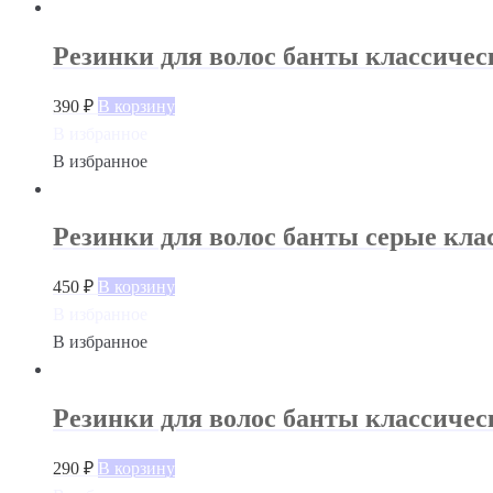
Резинки для волос банты классиче
390
₽
В корзину
В избранное
В избранное
Резинки для волос банты серые кла
450
₽
В корзину
В избранное
В избранное
Резинки для волос банты классичес
290
₽
В корзину