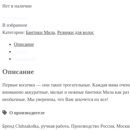
Нет в наличии
В избранное
В избранное
Категории:
Бантики Мила
,
Резинки для волос
Описание
Детали
Отзывы (0)
Описание
Первые косички — они такие трогательные. Каждая мама очень
вниманию аккуратные, милые и нежные бантики Мила как раз 
необычные. Мы уверенны, что Вам захочется их все!
О производителе
Бренд Clubzakolka, ручная работа. Производство Россия, Москв