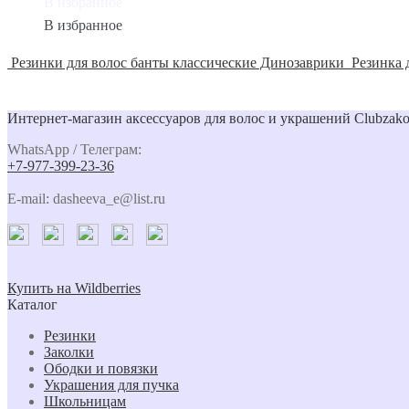
В избранное
В избранное
Резинки для волос банты классические Динозаврики
Резинка 
Интернет-магазин аксессуаров для волос и украшений Clubzako
WhatsApp / Телеграм:
+7-977-399-23-36
E-mail: dasheeva_e@list.ru
Купить на Wildberries
Каталог
Резинки
Заколки
Ободки и повязки
Украшения для пучка
Школьницам