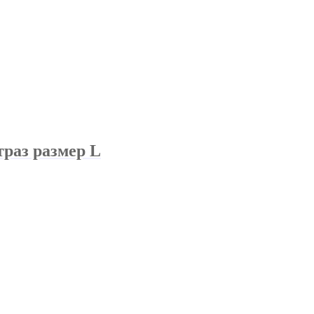
траз размер L