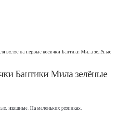
для волос на первые косички Бантики Мила зелёные
ички Бантики Мила зелёные
ые, изящные. На маленьких резинках.