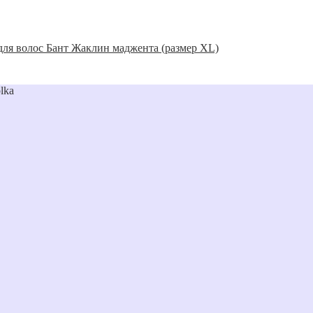
для волос Бант Жаклин маджента (размер XL)
lka