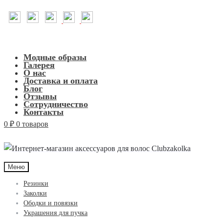
Модные образы
Галерея
О нас
Доставка и оплата
Блог
Отзывы
Сотрудничество
Контакты
0
₽
0 товаров
Меню
Резинки
Заколки
Ободки и повязки
Украшения для пучка