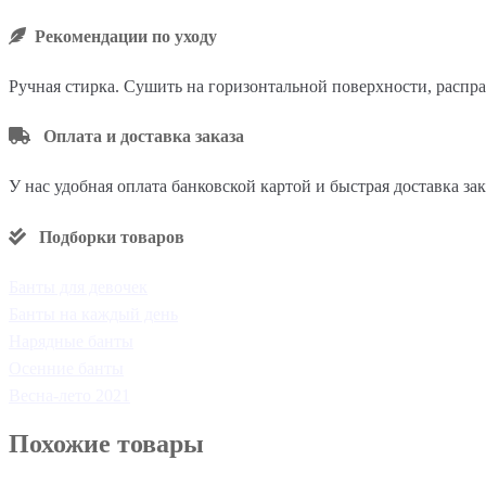
Рекомендации по уходу
Ручная стирка. Сушить на горизонтальной поверхности, распра
Оплата и доставка заказа
У нас удобная оплата банковской картой и быстрая доставка за
Подборки товаров
Банты для девочек
Банты на каждый день
Нарядные банты
Осенние банты
Весна-лето 2021
Похожие товары