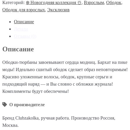
Категорий:
❄️ Новогодняя коллекция ☃️
,
Взрослым
,
Ободок
,
Ободок для взрослых
,
Эксклюзив
Описание
Детали
Отзывы (0)
Описание
Ободки-тюрбаны завоевывают сердца модниц. Бархат на пике
моды! Идеально сшитый ободок сделает образ неповторимым!
Красиво уложенные волосы, ободок, крупные серьги и
подходящий наряд — и Вы словно с обложки журнала!
Комплименты будут обеспечены!
О производителе
Бренд Clubzakolka, ручная работа. Производство Россия,
Москва.