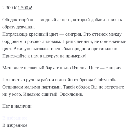
2 300
₽
1 500
₽
Ободок тюрбан — модный акцент, который добавит шика к
образу девушки.
Потрясающе красивый цвет — сангрия. Это оттенок между
бордовым и розово-лиловым. Припылённый, не обнозначный
цвет. Вживую выглядит очень благородно и оригинально.
Приезжайте к нам в шоурум на примерку!
Материал: шелковый бархат пр-во Италия. Цвет — сангрия.
Полностью ручная работа и дизайн от бренда Clubzakolka.
Отшиваем малыми партиями. Такой ободок Вы не встретите
ни у кого. Идельно сщитый. Эксклюзив.
Нет в наличии
В избранное
В избранное