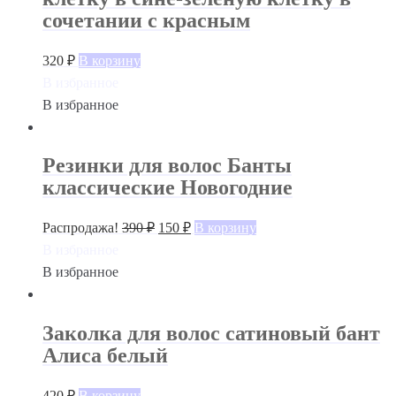
сочетании с красным
320
₽
В корзину
В избранное
В избранное
Резинки для волос Банты
классические Новогодние
Распродажа!
390
₽
150
₽
В корзину
В избранное
В избранное
Заколка для волос сатиновый бант
Алиса белый
420
₽
В корзину