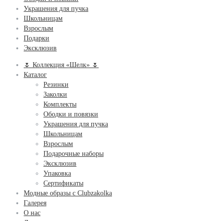
Украшения для пучка
Школьницам
Взрослым
Подарки
Эксклюзив
🌷 Коллекция «Шелк» 🌷
Каталог
Резинки
Заколки
Комплекты
Ободки и повязки
Украшения для пучка
Школьницам
Взрослым
Подарочные наборы
Эксклюзив
Упаковка
Сертификаты
Модные образы с Clubzakolka
Галерея
О нас