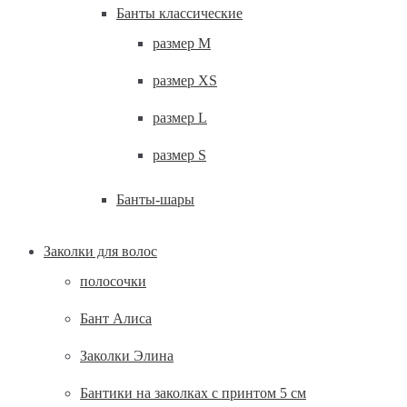
Банты классические
размер M
размер XS
размер L
размер S
Банты-шары
Заколки для волос
полосочки
Бант Алиса
Заколки Элина
Бантики на заколках с принтом 5 см