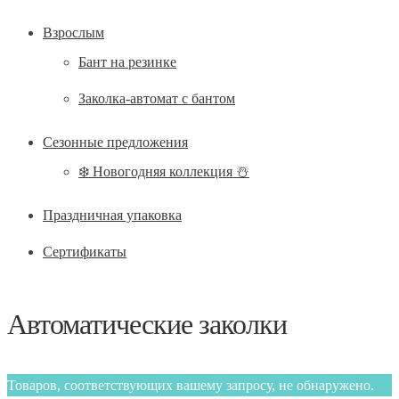
Взрослым
Бант на резинке
Заколка-автомат с бантом
Сезонные предложения
❄️ Новогодняя коллекция ☃️
Праздничная упаковка
Сертификаты
Автоматические заколки
Товаров, соответствующих вашему запросу, не обнаружено.