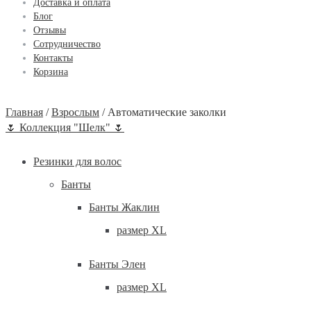
Доставка и оплата
Блог
Отзывы
Сотрудничество
Контакты
Корзина
Главная
/
Взрослым
/
Автоматические заколки
🌷 Коллекция "Шелк" 🌷
Резинки для волос
Банты
Банты Жаклин
размер XL
Банты Элен
размер XL