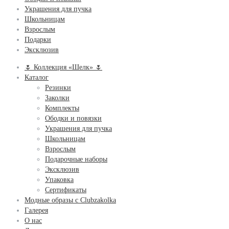
Украшения для пучка
Школьницам
Взрослым
Подарки
Эксклюзив
🌷 Коллекция «Шелк» 🌷
Каталог
Резинки
Заколки
Комплекты
Ободки и повязки
Украшения для пучка
Школьницам
Взрослым
Подарочные наборы
Эксклюзив
Упаковка
Сертификаты
Модные образы с Clubzakolka
Галерея
О нас