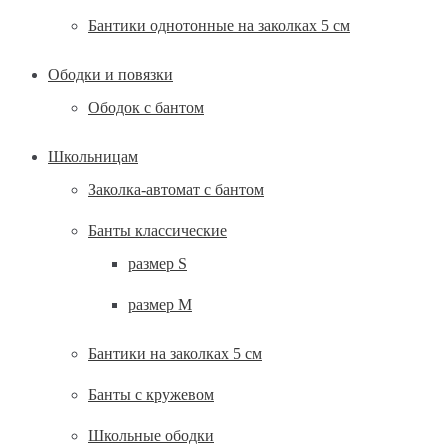
Бантики однотонные на заколках 5 см
Ободки и повязки
Ободок с бантом
Школьницам
Заколка-автомат с бантом
Банты классические
размер S
размер М
Бантики на заколках 5 см
Банты с кружевом
Школьные ободки