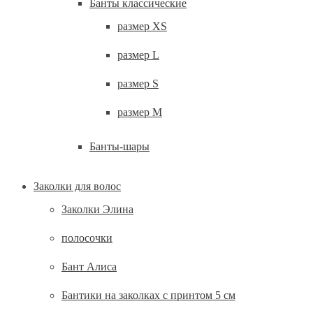
Банты классические
размер XS
размер L
размер S
размер M
Банты-шары
Заколки для волос
Заколки Элина
полосочки
Бант Алиса
Бантики на заколках с принтом 5 см