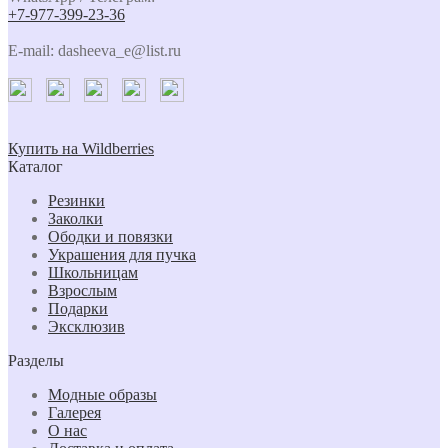
+7-977-399-23-36
E-mail: dasheeva_e@list.ru
Купить на Wildberries
Каталог
Резинки
Заколки
Ободки и повязки
Украшения для пучка
Школьницам
Взрослым
Подарки
Эксклюзив
Разделы
Модные образы
Галерея
О нас