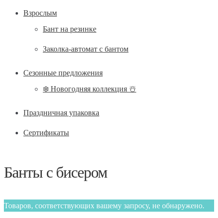
Взрослым
Бант на резинке
Заколка-автомат с бантом
Сезонные предложения
❄️ Новогодняя коллекция ☃️
Праздничная упаковка
Сертификаты
Банты с бисером
Товаров, соответствующих вашему запросу, не обнаружено.