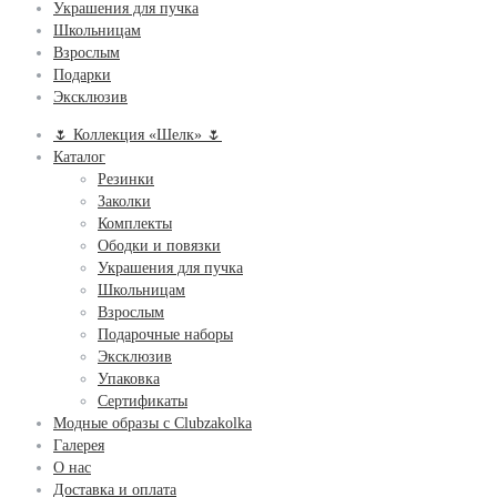
Украшения для пучка
Школьницам
Взрослым
Подарки
Эксклюзив
🌷 Коллекция «Шелк» 🌷
Каталог
Резинки
Заколки
Комплекты
Ободки и повязки
Украшения для пучка
Школьницам
Взрослым
Подарочные наборы
Эксклюзив
Упаковка
Сертификаты
Модные образы с Clubzakolka
Галерея
О нас
Доставка и оплата