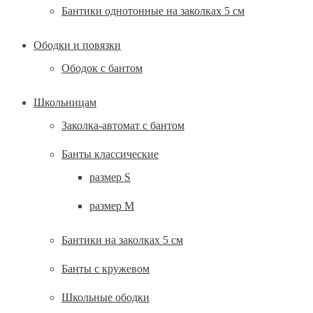
Бантики однотонные на заколках 5 см
Ободки и повязки
Ободок с бантом
Школьницам
Заколка-автомат с бантом
Банты классические
размер S
размер М
Бантики на заколках 5 см
Банты с кружевом
Школьные ободки