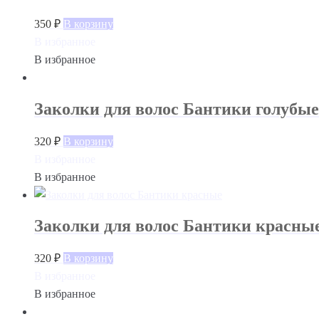
350
₽
В корзину
В избранное
В избранное
Заколки для волос Бантики голубые
320
₽
В корзину
В избранное
В избранное
Заколки для волос Бантики красны
320
₽
В корзину
В избранное
В избранное