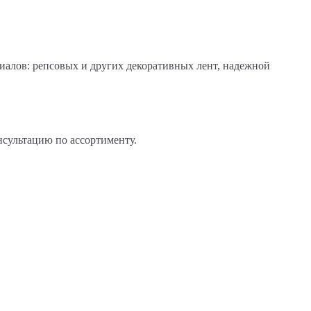
иалов: репсовых и других декоративных лент, надежной
нсультацию по ассортименту.