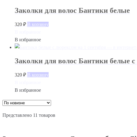
Заколки для волос Бантики белые
320
₽
В корзину
В избранное
В избранное
Заколки для волос Бантики белые с
320
₽
В корзину
В избранное
В избранное
Представлено 11 товаров