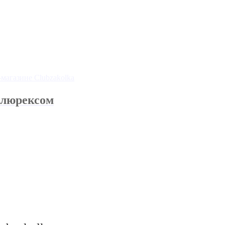
 люрексом