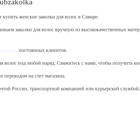
lubzakolka
т купить женские заколки для волос в Самаре.
ливаем заколки для волос вручную из высококачественных матер
отзывы
постоянных клиентов.
я волос под любой наряд. Свяжитесь с нами, чтобы получить ко
и переводом на счет магазина.
очтой России, транспортной компанией или курьерской службой.