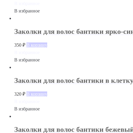
В избранное
В избранное
Заколки для волос бантики ярко-си
350
₽
В корзину
В избранное
В избранное
Заколки для волос бантики в клетку
320
₽
В корзину
В избранное
В избранное
Заколки для волос бантики бежевы