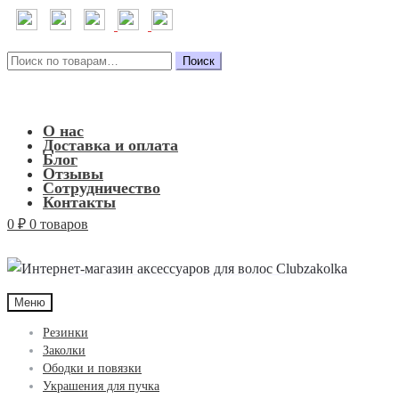
Искать:
Поиск
О нас
Доставка и оплата
Блог
Отзывы
Сотрудничество
Контакты
0
₽
0 товаров
Меню
Резинки
Заколки
Ободки и повязки
Украшения для пучка