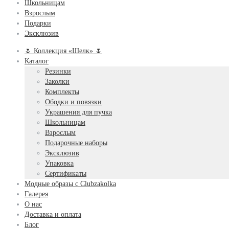
Школьницам
Взрослым
Подарки
Эксклюзив
🌷 Коллекция «Шелк» 🌷
Каталог
Резинки
Заколки
Комплекты
Ободки и повязки
Украшения для пучка
Школьницам
Взрослым
Подарочные наборы
Эксклюзив
Упаковка
Сертификаты
Модные образы с Clubzakolka
Галерея
О нас
Доставка и оплата
Блог