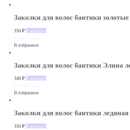
Заколки для волос бантики золотые
350
₽
В корзину
В избранное
В избранное
Заколки для волос бантики Элина л
340
₽
В корзину
В избранное
В избранное
Заколки для волос бантики ледяная
350
₽
В корзину