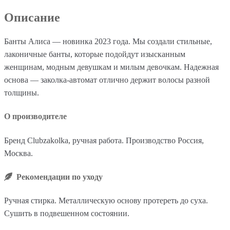
Описание
Банты Алиса — новинка 2023 года. Мы создали стильные,
лаконичные банты, которые подойдут изысканным
женщинам, модным девушкам и милым девочкам. Надежная
основа — заколка-автомат отлично держит волосы разной
толщины.
О производителе
Бренд Clubzakolka, ручная работа. Производство Россия,
Москва.
Рекомендации по уходу
Ручная стирка. Металлическую основу протереть до суха.
Сушить в подвешенном состоянии.