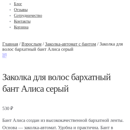
Блог
Отзывы
Сотрудничество
Контакты
Корзина
Главная
/
Взрослым
/
Заколка-автомат с бантом
/
Заколка для
волос бархатный бант Алиса серый
🔍
Заколка для волос бархатный
бант Алиса серый
530
₽
Бант Алиса создан из высококачественной бархатной ленты.
Основа — заколка-автомат. Удобна и практична. Бант в