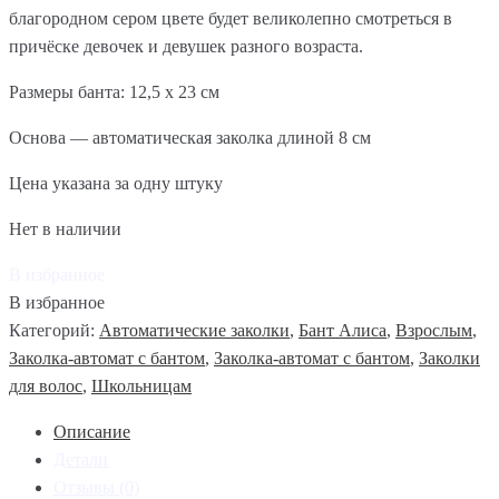
благородном сером цвете будет великолепно смотреться в
причёске девочек и девушек разного возраста.
Размеры банта: 12,5 х 23 см
Основа — автоматическая заколка длиной 8 см
Цена указана за одну штуку
Нет в наличии
В избранное
В избранное
Категорий:
Автоматические заколки
,
Бант Алиса
,
Взрослым
,
Заколка-автомат с бантом
,
Заколка-автомат с бантом
,
Заколки
для волос
,
Школьницам
Описание
Детали
Отзывы (0)