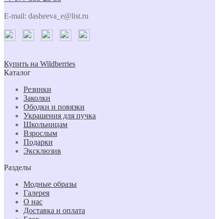
E-mail: dasheeva_e@list.ru
Купить на Wildberries
Каталог
Резинки
Заколки
Ободки и повязки
Украшения для пучка
Школьницам
Взрослым
Подарки
Эксклюзив
Разделы
Модные образы
Галерея
О нас
Доставка и оплата