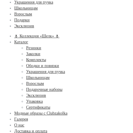
Украшения для пучка
Школьницам
Взрослым
Подарки
Эксклюзив
🌷 Коллекция «Шелк» 🌷
Каталог
Резинки
Заколки
Комплекты
Ободки и повязки
Украшения для пучка
Школьницам
Взрослым
Подарочные наборы
Эксклюзив
Упаковка
Сертификаты
Модные образы с Clubzakolka
Галерея
О нас
Доставка и оплата