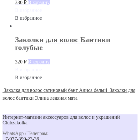
330
₽
В корзину
В избранное
В избранное
Заколки для волос Бантики
голубые
320
₽
В корзину
В избранное
В избранное
Заколка для волос сатиновый бант Алиса белый
Заколки для
волос бантики Элина ледяная мята
Интернет-магазин аксессуаров для волос и украшений
Clubzakolka
WhatsApp / Телеграм:
+7-977-399-23-36