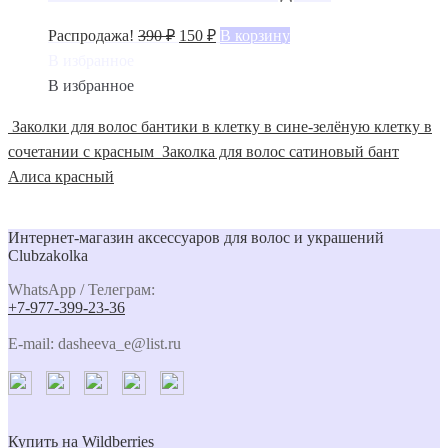
Распродажа!
390
₽
150
₽
В корзину
В избранное
В избранное
Заколки для волос бантики в клетку в сине-зелёную клетку в
сочетании с красным
Заколка для волос сатиновый бант
Алиса красный
Интернет-магазин аксессуаров для волос и украшений
Clubzakolka
WhatsApp / Телеграм:
+7-977-399-23-36
E-mail: dasheeva_e@list.ru
Купить на Wildberries