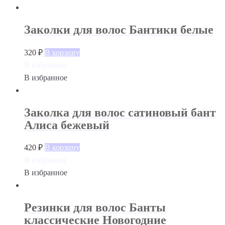
Заколки для волос Бантики белые
320
₽
В корзину
В избранное
В избранное
Заколка для волос сатиновый бант
Алиса бежевый
420
₽
В корзину
В избранное
В избранное
Резинки для волос Банты
классические Новогодние