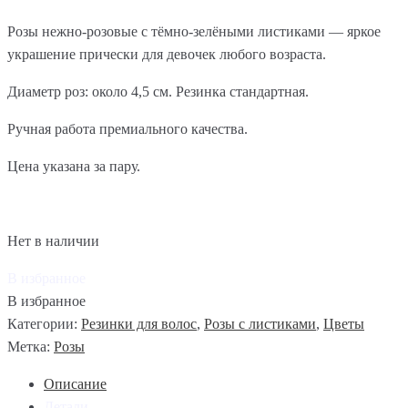
Розы нежно-розовые с тёмно-зелёными листиками — яркое
украшение прически для девочек любого возраста.
Диаметр роз: около 4,5 см. Резинка стандартная.
Ручная работа премиального качества.
Цена указана за пару.
Нет в наличии
В избранное
В избранное
Категории:
Резинки для волос
,
Розы с листиками
,
Цветы
Метка:
Розы
Описание
Детали