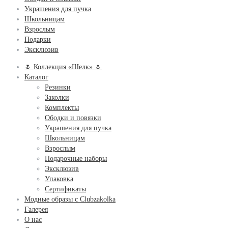
Украшения для пучка
Школьницам
Взрослым
Подарки
Эксклюзив
🌷 Коллекция «Шелк» 🌷
Каталог
Резинки
Заколки
Комплекты
Ободки и повязки
Украшения для пучка
Школьницам
Взрослым
Подарочные наборы
Эксклюзив
Упаковка
Сертификаты
Модные образы с Clubzakolka
Галерея
О нас