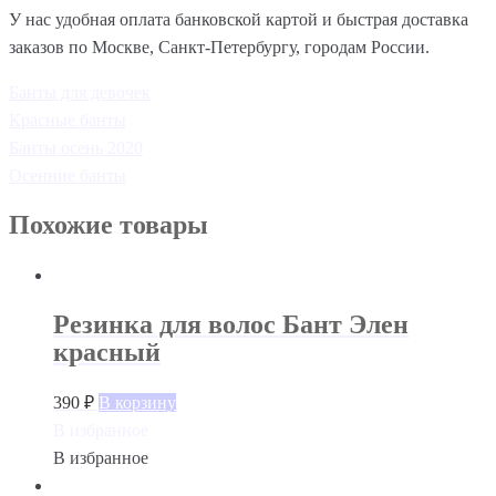
У нас удобная оплата банковской картой и быстрая доставка
заказов по Москве, Санкт-Петербургу, городам России.
Банты для девочек
Красные банты
Банты осень 2020
Осенние банты
Похожие товары
Резинка для волос Бант Элен
красный
390
₽
В корзину
В избранное
В избранное