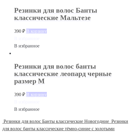
Резинки для волос Банты
классические Мальтезе
390
₽
В корзину
В избранное
В избранное
Резинки для волос банты
классические леопард черные
размер М
390
₽
В корзину
В избранное
В избранное
Резинки для волос Банты классические Новогодние
Резинки
для волос банты классические тёмно-синие с золотыми