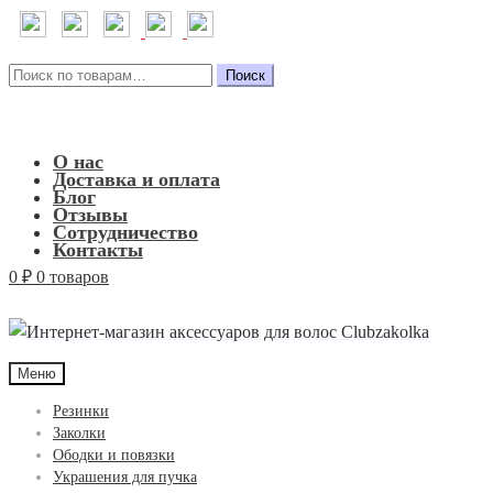
Искать:
Поиск
О нас
Доставка и оплата
Блог
Отзывы
Сотрудничество
Контакты
0
₽
0 товаров
Меню
Резинки
Заколки
Ободки и повязки
Украшения для пучка