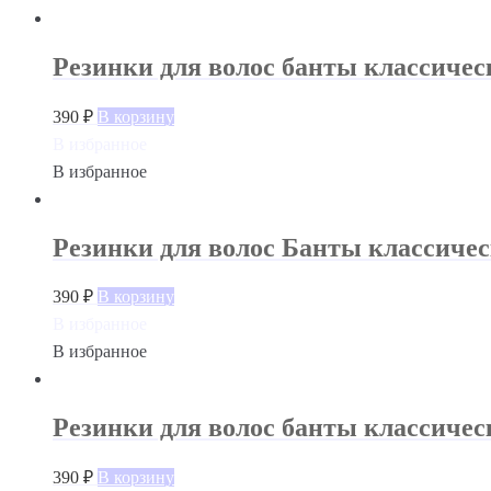
Резинки для волос банты классичес
390
₽
В корзину
В избранное
В избранное
Резинки для волос Банты классиче
390
₽
В корзину
В избранное
В избранное
Резинки для волос банты классиче
390
₽
В корзину