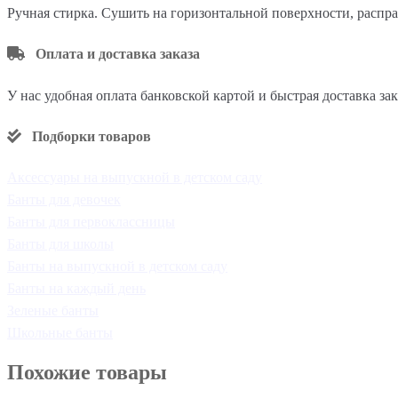
Ручная стирка. Сушить на горизонтальной поверхности, распра
Оплата и доставка заказа
У нас удобная оплата банковской картой и быстрая доставка за
Подборки товаров
Аксессуары на выпускной в детском саду
Банты для девочек
Банты для первоклассницы
Банты для школы
Банты на выпускной в детском саду
Банты на каждый день
Зеленые банты
Школьные банты
Похожие товары