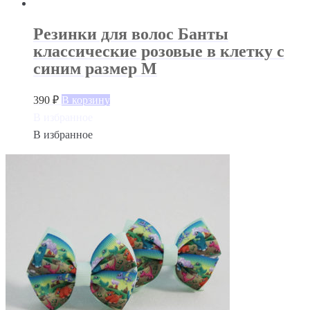
Резинки для волос Банты
классические розовые в клетку с
синим размер М
390
₽
В корзину
В избранное
В избранное