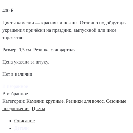
400
₽
Цветы камелии — красивы и нежны. Отлично подойдут для
украшения причёски на праздник, выпускной или иное
торжество.
Размер: 9,5 см. Резинка стандартная.
Цена указана за штуку.
Нет в наличии
В избранное
В избранное
Категории:
Камелии крупные
,
Резинки для волос
,
Сезонные
предложения
,
Цветы
Описание
Детали