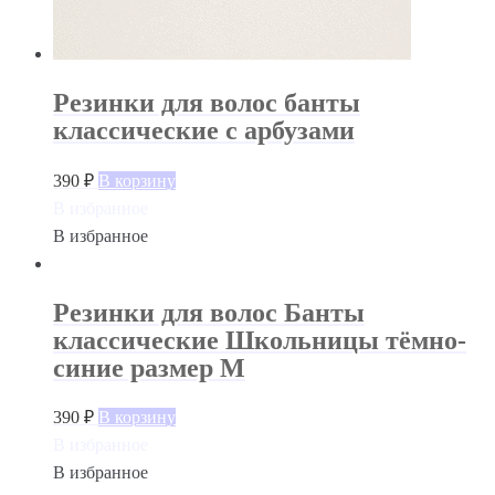
Резинки для волос банты
классические с арбузами
390
₽
В корзину
В избранное
В избранное
Резинки для волос Банты
классические Школьницы тёмно-
синие размер М
390
₽
В корзину
В избранное
В избранное