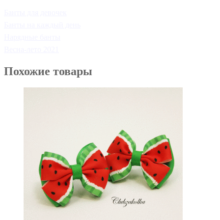
Банты для девочек
Банты на каждый день
Нарядные банты
Весна-лето 2021
Похожие товары