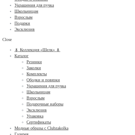
Украшения для пучка
Школьницам
Взрослым
Подарки
Эксклюзив
Close
🌷 Коллекция «Шелк» 🌷
Каталог
Резинки
Заколки
Комплекты
Ободки и повязки
Украшения для пучка
Школьницам
Взрослым
Подарочные наборы
Эксклюзив
Упаковка
Сертификаты
Модные образы с Clubzakolka
Галерея