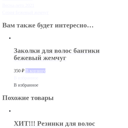
Весна-лето 2021
Серия Бежевый жемчуг
Вам также будет интересно…
Заколки для волос бантики
бежевый жемчуг
350
₽
В корзину
В избранное
В избранное
Похожие товары
ХИТ!!! Резинки для волос