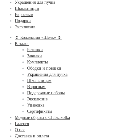
Украшения для пучка
Школьницам
Взрослым
Подарки
Эксклюзив
🌷 Коллекция «Шелк» 🌷
Каталог
Резинки
Заколки
Комплекты
Ободки и повязки
Украшения для пучка
Школьницам
Взрослым
Подарочные наборы
Эксклюзив
Упаковка
Сертификаты
Модные образы с Clubzakolka
Галерея
О нас
Доставка и оплата