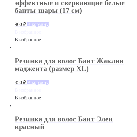
эффектные и сверкающие белые
банты-шары (17 см)
900
₽
В корзину
В избранное
В избранное
Резинка для волос Бант Жаклин
маджента (размер XL)
350
₽
В корзину
В избранное
В избранное
Резинка для волос Бант Элен
красный