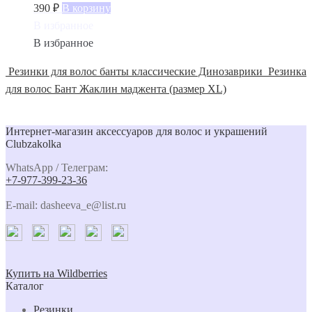
390
₽
В корзину
В избранное
В избранное
Резинки для волос банты классические Динозаврики
Резинка
для волос Бант Жаклин маджента (размер XL)
Интернет-магазин аксессуаров для волос и украшений
Clubzakolka
WhatsApp / Телеграм:
+7-977-399-23-36
E-mail: dasheeva_e@list.ru
Купить на Wildberries
Каталог
Резинки