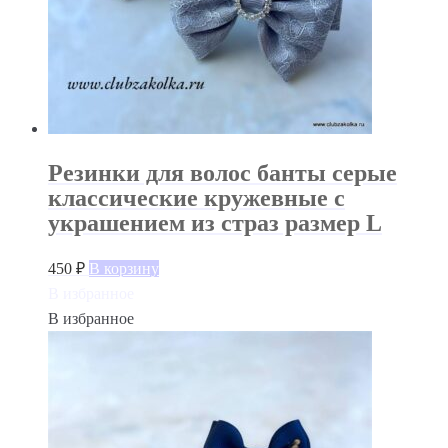
Резинки для волос банты серые
классические кружевные с
украшением из страз размер L
450
₽
В корзину
В избранное
В избранное