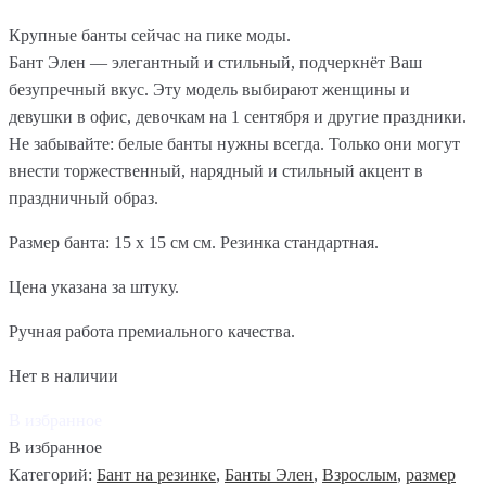
Крупные банты сейчас на пике моды.
Бант Элен — элегантный и стильный, подчеркнёт Ваш
безупречный вкус. Эту модель выбирают женщины и
девушки в офис, девочкам на 1 сентября и другие праздники.
Не забывайте: белые банты нужны всегда. Только они могут
внести торжественный, нарядный и стильный акцент в
праздничный образ.
Размер банта: 15 х 15 см см. Резинка стандартная.
Цена указана за штуку.
Ручная работа премиального качества.
Нет в наличии
В избранное
В избранное
Категорий:
Бант на резинке
,
Банты Элен
,
Взрослым
,
размер