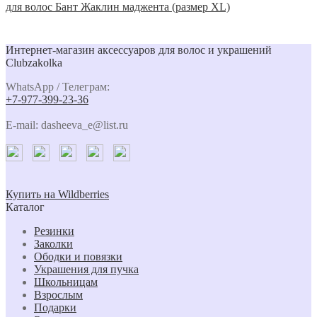
для волос Бант Жаклин маджента (размер XL)
Интернет-магазин аксессуаров для волос и украшений
Clubzakolka
WhatsApp / Телеграм:
+7-977-399-23-36
E-mail: dasheeva_e@list.ru
Купить на Wildberries
Каталог
Резинки
Заколки
Ободки и повязки
Украшения для пучка
Школьницам
Взрослым
Подарки