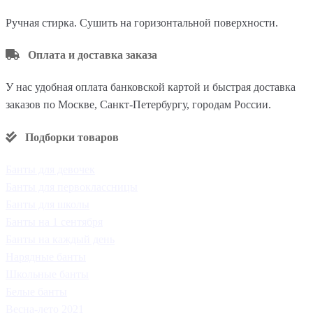
Ручная стирка. Сушить на горизонтальной поверхности.
Оплата и доставка заказа
У нас удобная оплата банковской картой и быстрая доставка
заказов по Москве, Санкт-Петербургу, городам России.
Подборки товаров
Банты для девочек
Банты для первоклассницы
Банты для школы
Банты на 1 сентября
Банты на каждый день
Нарядные банты
Школьные банты
Белые банты
Весна-лето 2021