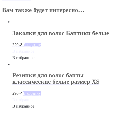
Вам также будет интересно…
Заколки для волос Бантики белые
320
₽
В корзину
В избранное
В избранное
Резинки для волос банты
классические белые размер XS
290
₽
В корзину
В избранное
В избранное