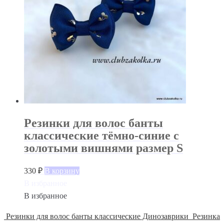
Резинки для волос банты
классические тёмно-синие с
золотыми вишнями размер S
330
₽
В корзину
В избранное
В избранное
Резинки для волос банты классические Динозаврики
Резинка