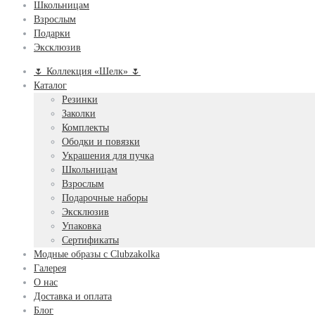
Школьницам
Взрослым
Подарки
Эксклюзив
🌷 Коллекция «Шелк» 🌷
Каталог
Резинки
Заколки
Комплекты
Ободки и повязки
Украшения для пучка
Школьницам
Взрослым
Подарочные наборы
Эксклюзив
Упаковка
Сертификаты
Модные образы с Clubzakolka
Галерея
О нас
Доставка и оплата
Блог