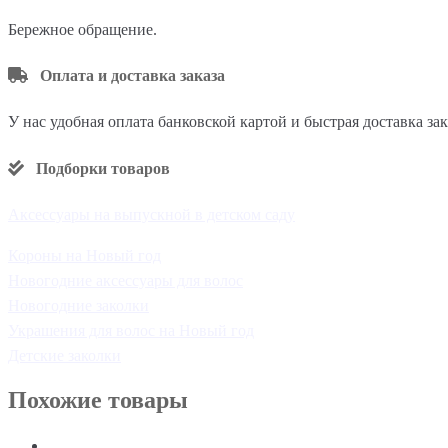
Бережное обращение.
Оплата и доставка заказа
У нас удобная оплата банковской картой и быстрая доставка за
Подборки товаров
Аксессуары на выпускной в детском саду
Короны на Новый год
Новогодние аксессуары для волос
Новогодние заколки
Украшения для волос на Новый год
Детские заколки
Похожие товары