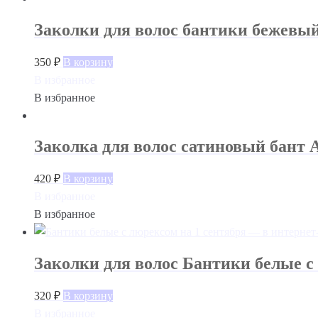
Заколки для волос бантики бежевы
350
₽
В корзину
В избранное
В избранное
Заколка для волос сатиновый бант 
420
₽
В корзину
В избранное
В избранное
Заколки для волос Бантики белые с
320
₽
В корзину
В избранное