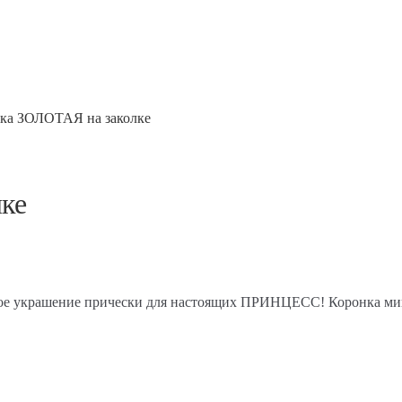
ка ЗОЛОТАЯ на заколке
ке
ое украшение прически для настоящих ПРИНЦЕСС! Коронка мин