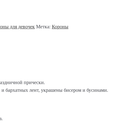
оны для девочек
Метка:
Короны
раздничной прически.
 и бархатных лент, украшены бисером и бусинами.
а.