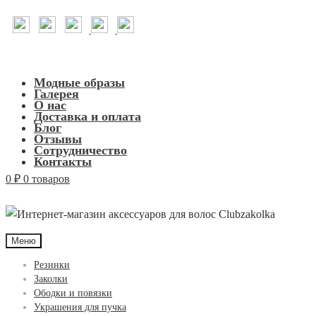
Модные образы
Галерея
О нас
Доставка и оплата
Блог
Отзывы
Сотрудничество
Контакты
0
₽
0 товаров
Меню
Резинки
Заколки
Ободки и повязки
Украшения для пучка