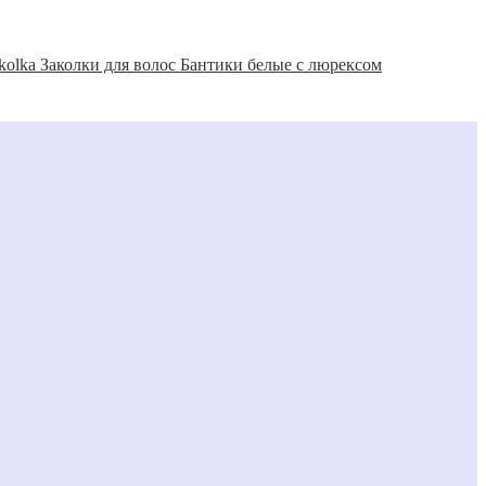
Заколки для волос Бантики белые с люрексом