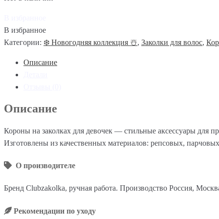
В избранное
В избранное
Категории:
❄️ Новогодняя коллекция ☃️
,
Заколки для волос
,
Кор
Описание
Детали
Отзывы (0)
Описание
Короны на заколках для девочек — стильные аксессуары для п
Изготовлены из качественных материалов: репсовых, парчовых
О производителе
Бренд Clubzakolka, ручная работа. Производство Россия, Москв
Рекомендации по уходу