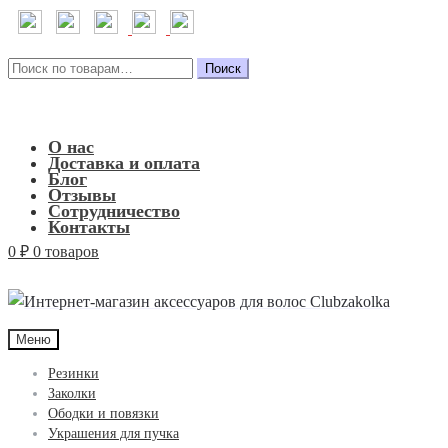
Искать:
Поиск
О нас
Доставка и оплата
Блог
Отзывы
Сотрудничество
Контакты
0
₽
0 товаров
Меню
Резинки
Заколки
Ободки и повязки
Украшения для пучка