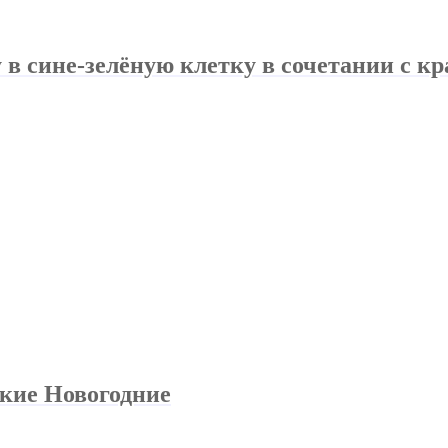
 в сине-зелёную клетку в сочетании с к
ские Новогодние