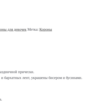
оны для девочек
Метка:
Короны
раздничной прически.
 и бархатных лент, украшены бисером и бусинами.
а.