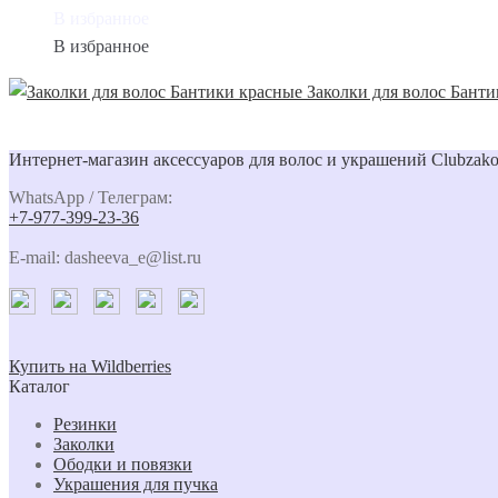
В избранное
В избранное
Заколки для волос Бант
Интернет-магазин аксессуаров для волос и украшений Clubzako
WhatsApp / Телеграм:
+7-977-399-23-36
E-mail: dasheeva_e@list.ru
Купить на Wildberries
Каталог
Резинки
Заколки
Ободки и повязки
Украшения для пучка