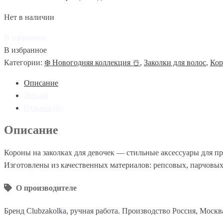
Нет в наличии
В избранное
В избранное
Категории:
❄️ Новогодняя коллекция ☃️
,
Заколки для волос
,
Кор
Описание
Детали
Отзывы (0)
Описание
Короны на заколках для девочек — стильные аксессуары для п
Изготовлены из качественных материалов: репсовых, парчовых
О производителе
Бренд Clubzakolka, ручная работа. Производство Россия, Москв