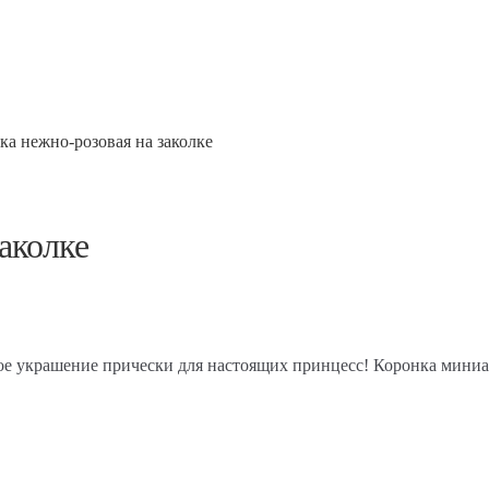
а нежно-розовая на заколке
аколке
е украшение прически для настоящих принцесс! Коронка миниат