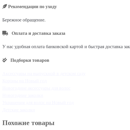
Рекомендации по уходу
Бережное обращение.
Оплата и доставка заказа
У нас удобная оплата банковской картой и быстрая доставка за
Подборки товаров
Аксессуары на выпускной в детском саду
Короны на Новый год
Новогодние аксессуары для волос
Новогодние заколки
Украшения для волос на Новый год
Детские заколки
Похожие товары