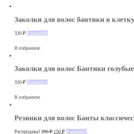
Заколки для волос бантики в клетку
320
₽
В корзину
В избранное
В избранное
Заколки для волос Бантики голубые
320
₽
В корзину
В избранное
В избранное
Резинки для волос Банты классиче
Распродажа!
390
₽
150
₽
В корзину